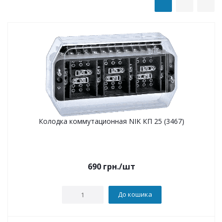
Колодка коммутационная NIK КП 25 (3467)
690
грн.
/шт
До кошика