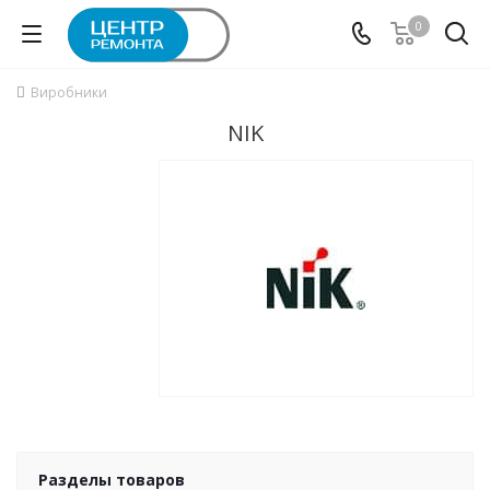
0
Виробники
NIK
Разделы товаров