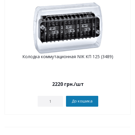
Колодка коммутационная NIK КП 125 (3489)
2220
грн.
/шт
До кошика