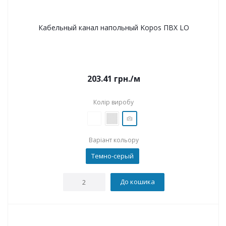
Кабельный канал напольный Kopos ПВХ LO
203.41
грн.
/м
Колір виробу
Варіант кольору
Темно-серый
До кошика