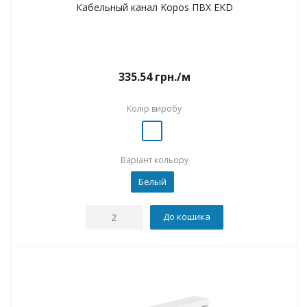
Кабельный канал Kopos ПВХ EKD
335.54
грн.
/м
Колір виробу
Варіант кольору
Белый
До кошика