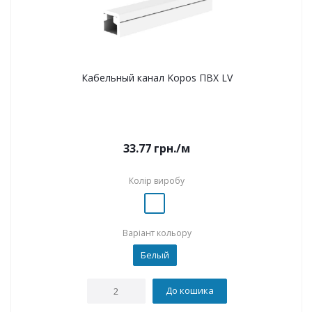
Кабельный канал Kopos ПВХ LV
33.77
грн.
/м
Колір виробу
Варіант кольору
Белый
До кошика