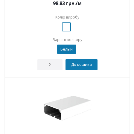
98.83
грн.
/м
Колір виробу
Варіант кольору
Белый
До кошика