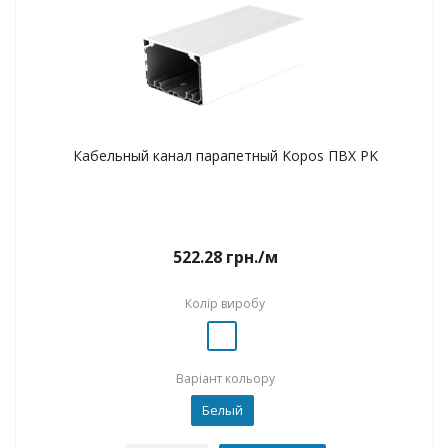
Кабельный канал парапетный Kopos ПВХ PK
522.28
грн.
/м
Колір виробу
Варіант кольору
Белый