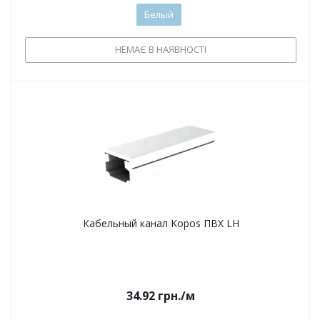
Белый
НЕМАЄ В НАЯВНОСТІ
Кабельный канал Kopos ПВХ LH
34.92
грн.
/м