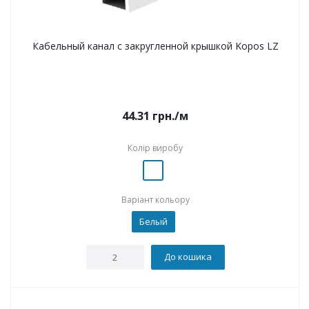
Кабельный канал с закругленной крышкой Kopos LZ
44.31
грн.
/м
Колір виробу
Варіант кольору
Белый
До кошика