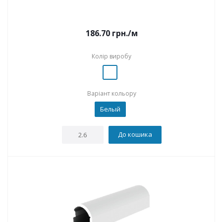
186.70
грн.
/м
Колір виробу
Варіант кольору
Белый
До кошика