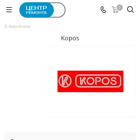
0
Виробники
Kopos