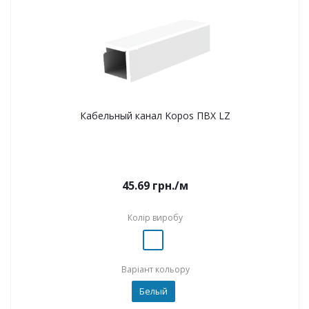
Кабельный канал Kopos ПВХ LZ
45.69
грн.
/м
Колір виробу
Варіант кольору
Белый