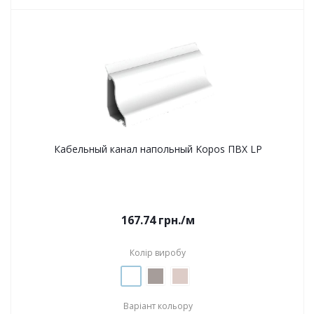
Кабельный канал напольный Kopos ПВХ LP
167.74
грн.
/м
Колір виробу
Варіант кольору