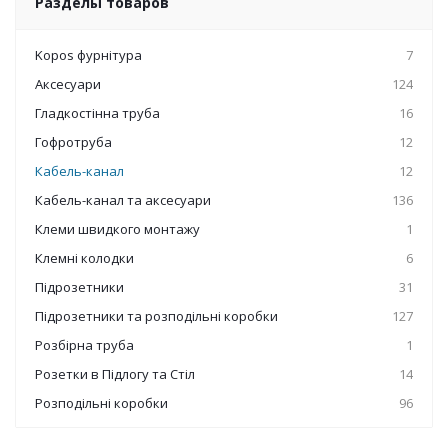
Разделы товаров
Kopos фурнітура
7
Аксесуари
124
Гладкостінна труба
16
Гофротруба
12
Кабель-канал
12
Кабель-канал та аксесуари
136
Клеми швидкого монтажу
1
Клемні колодки
6
Підрозетники
31
Підрозетники та розподільні коробки
127
Розбірна труба
1
Розетки в Підлогу та Стіл
14
Розподільні коробки
96