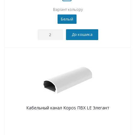
Варіант кольору
Белый
До кошика
Кабельный канал Kopos ПВХ LE Элегант