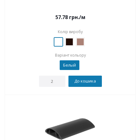
57.78
грн.
/м
Колір виробу
Варіант кольору
Белый
До кошика