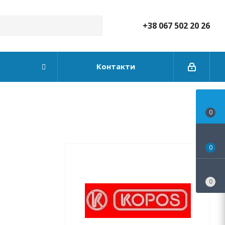
+38 067 502 20 26
Контакти
0
0
0