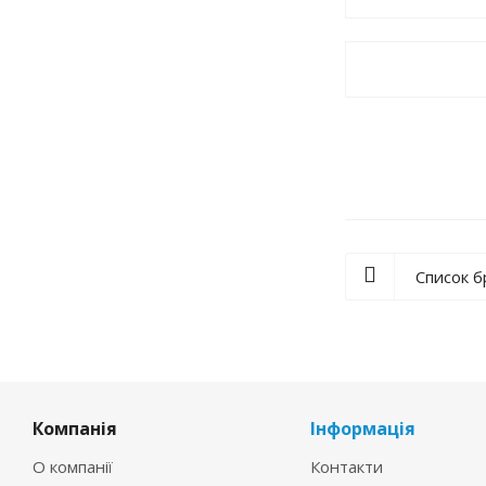
Список 
Компанія
Інформація
О компанії
Контакти