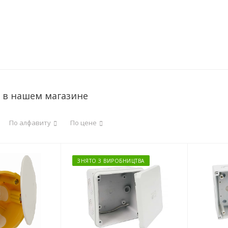
 в нашем магазине
По алфавиту
По цене
ЗНЯТО З ВИРОБНИЦТВА