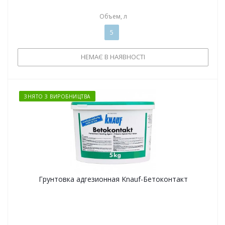
Объем, л
5
НЕМАЄ В НАЯВНОСТІ
ЗНЯТО З ВИРОБНИЦТВА
Грунтовка адгезионная Knauf-Бетоконтакт