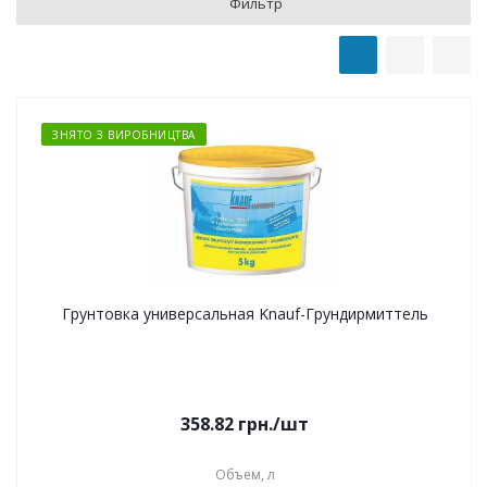
Фильтр
ЗНЯТО З ВИРОБНИЦТВА
Грунтовка универсальная Knauf-Грундирмиттель
358.82
грн.
/шт
Объем, л