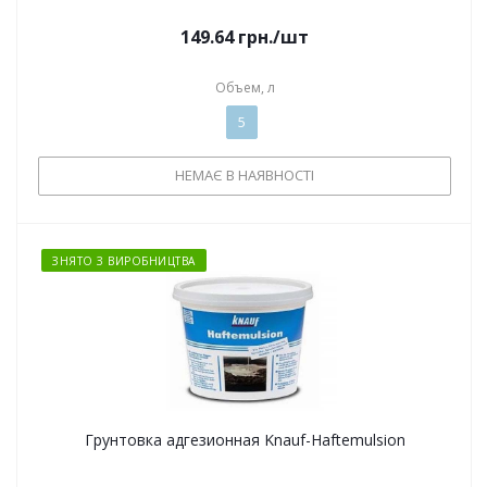
149.64
грн.
/шт
Объем, л
5
НЕМАЄ В НАЯВНОСТІ
ЗНЯТО З ВИРОБНИЦТВА
Грунтовка адгезионная Knauf-Haftemulsion