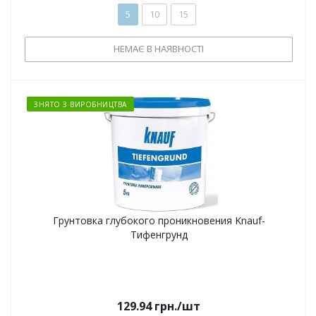
5
10
15
НЕМАЄ В НАЯВНОСТІ
ЗНЯТО З ВИРОБНИЦТВА
Грунтовка глубокого проникновения Knauf-
Тифенгрунд
129.94
грн.
/шт