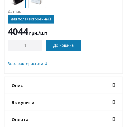
Датчик
для пола+встроенный
4044
грн.
/шт
До кошика
Всі характеристики
Опис
Як купити
Оплата