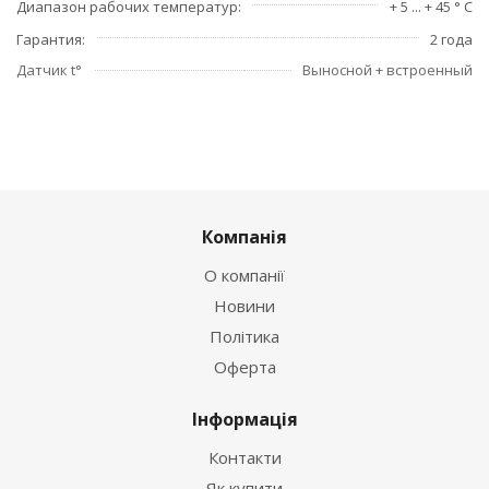
Диапазон рабочих температур
+ 5 ... + 45 ° С
Гарантия
2 года
Датчик t°
Выносной + встроенный
Компанія
О компанії
Новини
Політика
Оферта
Інформація
Контакти
Як купити