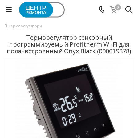
0
Терморегулятори
Терморегулятор сенсорный
программируемый Profitherm Wi-Fi для
пола+встроенный Onyx Black (000019878)