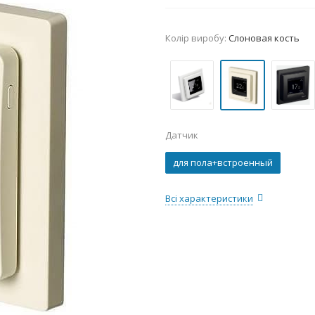
Колір виробу:
Слоновая кость
Датчик
для пола+встроенный
Всі характеристики