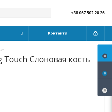
+38 067 502 20 26
Контакти
uch
 Touch Слоновая кость
0
0
0