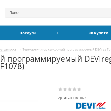
Послуги
Як купити
егулятори
-
Терморегулятор сенсорный программируемый DEVIreg To
й программируемый DEVIreg
F1078)
Артикул:
140F1078