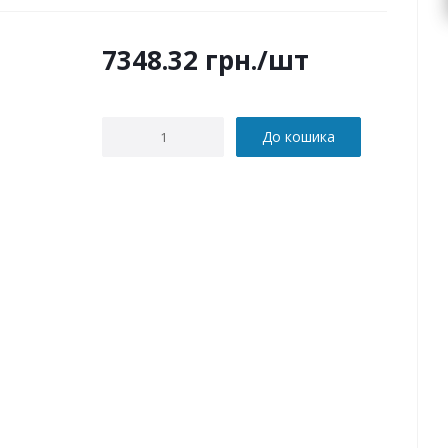
7348.32
грн.
/шт
До кошика