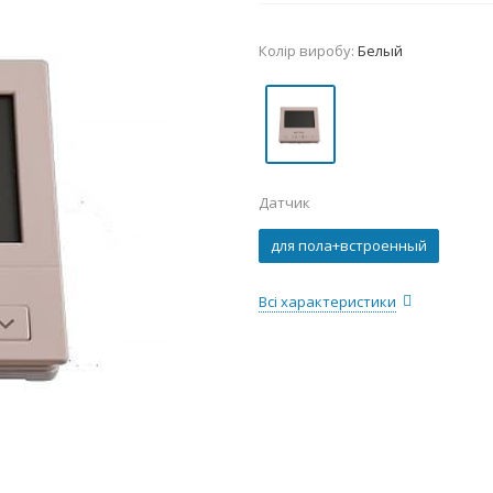
Колір виробу:
Белый
Датчик
для пола+встроенный
Всі характеристики