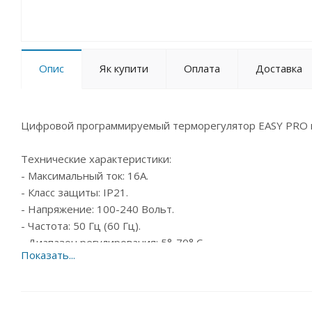
Опис
Як купити
Оплата
Доставка
Цифровой программируемый терморегулятор EASY PRO п
Технические характеристики:
- Максимальный ток: 16А.
- Класс защиты: IP21.
- Напряжение: 100-240 Вольт.
- Частота: 50 Гц (60 Гц).
- Диапазон регулирования: 5°-70° С.
Гарантия: 3 года.