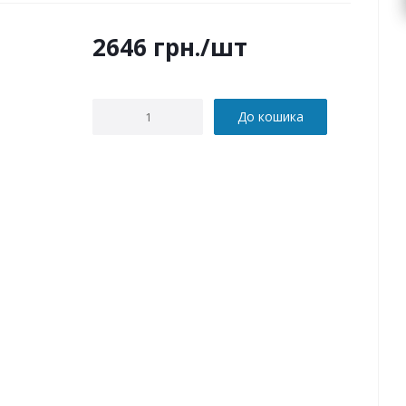
2646
грн.
/шт
До кошика