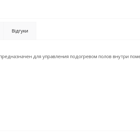
Відгуки
редназначен для управления подогревом полов внутри пом