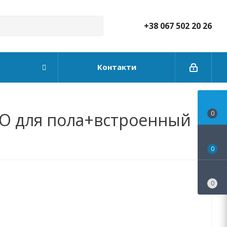
+38 067 502 20 26
Контакти
O для пола+встроенный
0
0
0