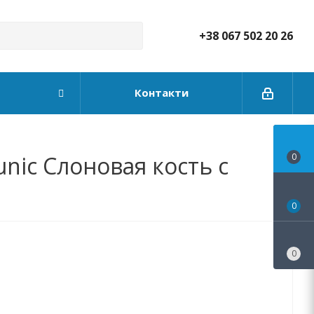
+38 067 502 20 26
Контакти
nic Слоновая кость с
0
0
0