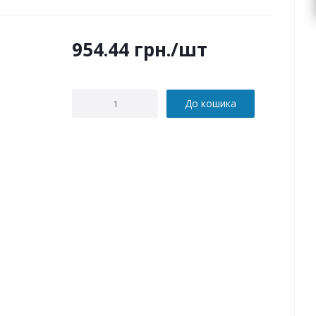
954.44
грн.
/шт
До кошика