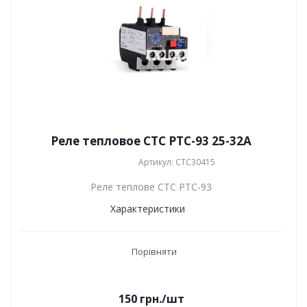
Реле тепловое СТС РТС-93 25-32А
Артикул: СТС30415
Реле теплове СТС РТС-93
Характеристики
Порівняти
150
грн.
/шт