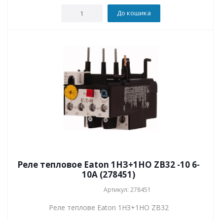
До кошика
Реле тепловое Eaton 1НЗ+1НО ZB32 -10 6-
10А (278451)
Артикул: 278451
Реле теплове Eaton 1НЗ+1НО ZB32