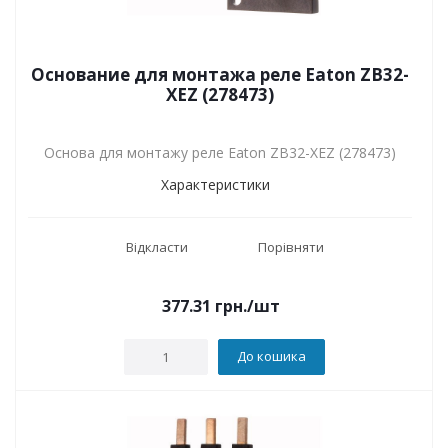
Основание для монтажа реле Eaton ZB32-
XEZ (278473)
Основа для монтажу реле Eaton ZB32-XEZ (278473)
Характеристики
Відкласти
Порівняти
377.31
грн.
/шт
До кошика