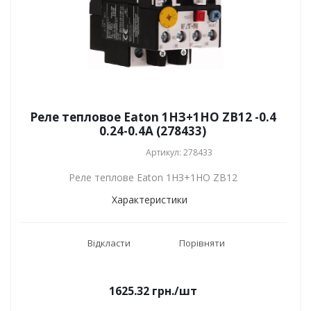
Реле тепловое Eaton 1НЗ+1НО ZB12 -0.4
0.24-0.4A (278433)
Артикул: 278433
Реле теплове Eaton 1НЗ+1НО ZB12
Характеристики
Відкласти
Порівняти
1625.32
грн.
/шт