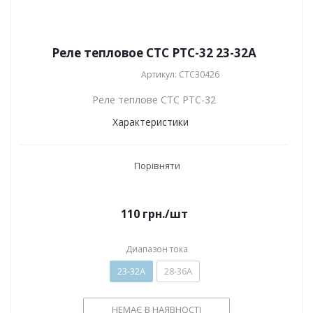
Реле тепловое СТС РТС-32 23-32А
Артикул: СТС30426
Реле теплове СТС РТС-32
Характеристики
Порівняти
110
грн.
/шт
Диапазон тока
23-32А
28-36А
НЕМАЄ В НАЯВНОСТІ