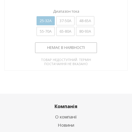
Диапазон тока
25-32А
37-50А
48-65А
55-70А
65-80А
80-93А
НЕМАЄ В НАЯВНОСТІ
ТОВАР НЕДОСТУПНИЙ. ТЕРМІН
ПОСТАЧАННЯ НЕ ВКАЗАНО
Компанія
О компанії
Новини