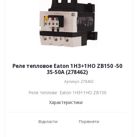
Реле тепловое Eaton 1НЗ+1НО ZB150 -50
35-50А (278462)
Артикул: 278462
Реле теплове Eaton 1НЗ+1НО ZB150
Характеристики
Відкласти
Порівняти