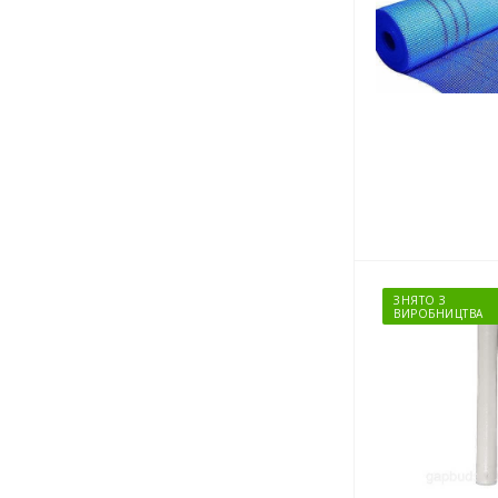
ЗНЯТО З
ВИРОБНИЦТВА