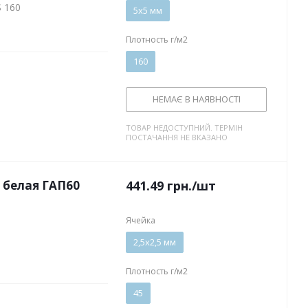
 160
5х5 мм
Плотность г/м2
160
НЕМАЄ В НАЯВНОСТІ
ТОВАР НЕДОСТУПНИЙ. ТЕРМІН
ПОСТАЧАННЯ НЕ ВКАЗАНО
 белая ГАП60
441.49
грн.
/шт
Ячейка
2,5х2,5 мм
Плотность г/м2
45