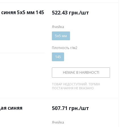
синяя 5х5 мм 145
522.43
грн.
/шт
Ячейка
5х5 мм
Плотность г/м2
145
НЕМАЄ В НАЯВНОСТІ
ТОВАР НЕДОСТУПНИЙ. ТЕРМІН
ПОСТАЧАННЯ НЕ ВКАЗАНО
ая синяя
507.71
грн.
/шт
Ячейка