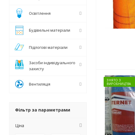
Освітлення
Будівельні матеріали
Підлогові матеріали
Засоби індивідуального
захисту
ЗНЯТО З
Вентиляція
ВИРОБНИЦТВА
Фільтр за параметрами
Ціна