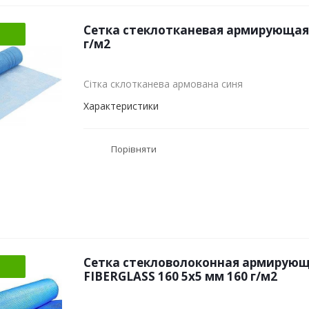
Сетка стеклотканевая армирующая 
г/м2
Сітка склотканева армована синя
Характеристики
Порівняти
Сетка стекловолоконная армирующ
FIBERGLASS 160 5х5 мм 160 г/м2