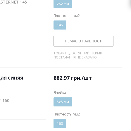
ASTERNET 145
5х5 мм
Плотность г/м2
145
НЕМАЄ В НАЯВНОСТІ
ТОВАР НЕДОСТУПНИЙ. ТЕРМІН
ПОСТАЧАННЯ НЕ ВКАЗАНО
ая синяя
882.97
грн.
/шт
Ячейка
T 160
5х5 мм
Плотность г/м2
160