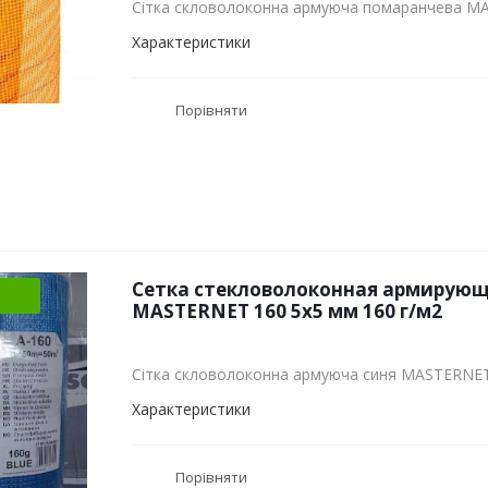
Сітка скловолоконна армуюча помаранчева M
Характеристики
Порівняти
Сетка стекловолоконная армирующ
MASTERNET 160 5х5 мм 160 г/м2
Сітка скловолоконна армуюча синя MASTERNE
Характеристики
Порівняти