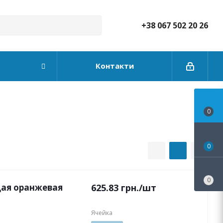
+38 067 502 20 26
Контакти
0
0
0
ая оранжевая
625.83
грн.
/шт
Ячейка