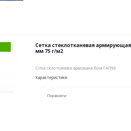
Сетка стеклотканевая армирующая 
мм 75 г/м2
Сітка склотканева армована біла ГАП90
Характеристики
Порівняти