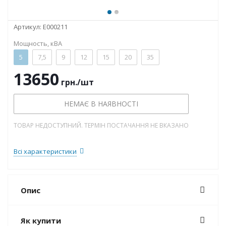
Артикул:
E000211
Мощность, кВА
5
7,5
9
12
15
20
35
13650
грн.
/шт
НЕМАЄ В НАЯВНОСТІ
ТОВАР НЕДОСТУПНИЙ. ТЕРМІН ПОСТАЧАННЯ НЕ ВКАЗАНО
Всі характеристики
Опис
Як купити