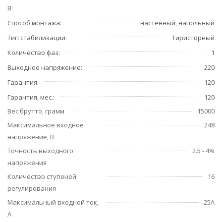
В
Способ монтажа
настенный, напольный
Тип стабилизации
Тиристорный
Количество фаз
1
Выходное напряжение
220
Гарантия
120
Гарантия, мес.
120
Вес брутто, грамм
15000
Максимальное входное
248
напряжение, В
Точность выходного
2.5 - 4%
напряжения
Количество ступеней
16
регулирования
Максимальный входной ток,
25А
А