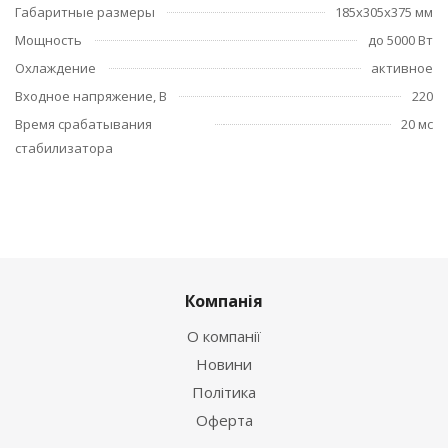
Габаритные размеры
185x305x375 мм
Мощность
до 5000 Вт
Охлаждение
активное
Входное напряжение, В
220
Время срабатывания
20 мс
стабилизатора
Компанія
О компанії
Новини
Політика
Оферта