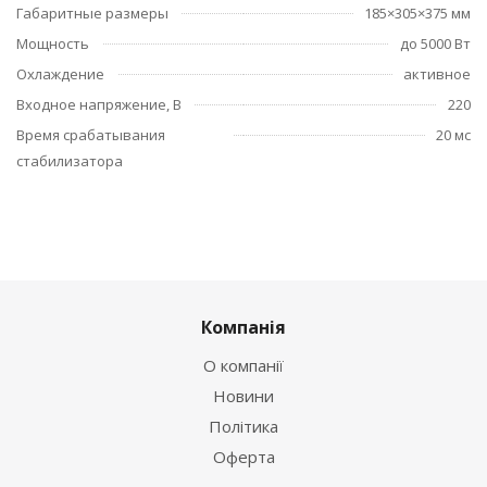
Габаритные размеры
185×305×375 мм
Мощность
до 5000 Вт
Охлаждение
активное
Входное напряжение, В
220
Время срабатывания
20 мс
стабилизатора
Компанія
О компанії
Новини
Політика
Оферта