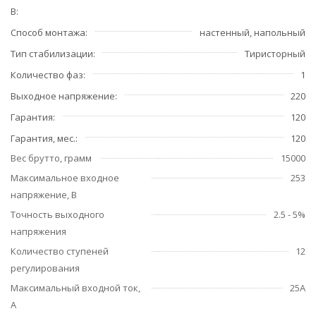
В
Способ монтажа
настенный, напольный
Тип стабилизации
Тиристорный
Количество фаз
1
Выходное напряжение
220
Гарантия
120
Гарантия, мес.
120
Вес брутто, грамм
15000
Максимальное входное
253
напряжение, В
Точность выходного
2.5 - 5%
напряжения
Количество ступеней
12
регулирования
Максимальный входной ток,
25А
А