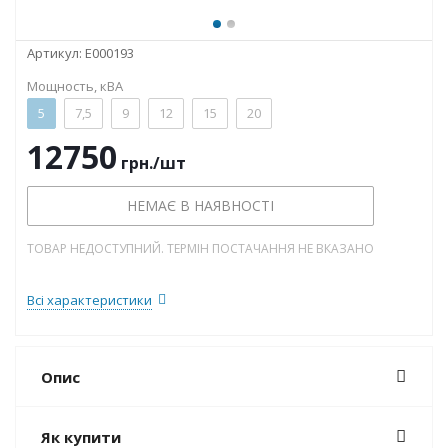
Артикул:
E000193
Мощность, кВА
5
7,5
9
12
15
20
12750
грн.
/шт
НЕМАЄ В НАЯВНОСТІ
ТОВАР НЕДОСТУПНИЙ. ТЕРМІН ПОСТАЧАННЯ НЕ ВКАЗАНО
Всі характеристики
Опис
Як купити