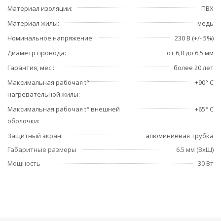
Материал изоляции
ПВХ
Материал жилы
медь
Номинальное напряжение
230 В (+/- 5%)
Диаметр провода
от 6,0 до 6,5 мм
Гарантия, мес.
более 20 лет
Максимальная рабочая t°
+90° C
нагревательной жилы
Максимальная рабочая t° внешней
+65° C
оболочки
Защитный экран
алюминиевая трубка
Габаритные размеры
6.5 мм (ВхШ)
Мощность
30 Вт