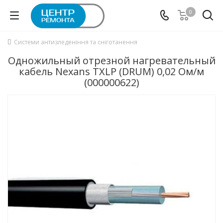
0
Системи антизледеніння та сніготанення
Одножильный отрезной нагревательный
кабель Nexans TXLP (DRUM) 0,02 Ом/м
(000000622)