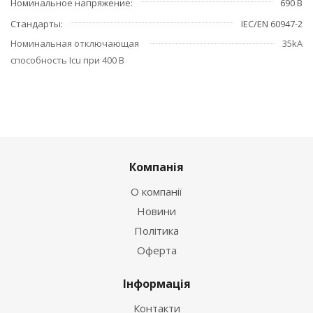
Номинальное напряжение
690 В
Стандарты
IEC/EN 60947-2
Номинальная отключающая
35kA
способность Icu при 400 В
Компанія
О компанії
Новини
Політика
Оферта
Інформація
Контакти