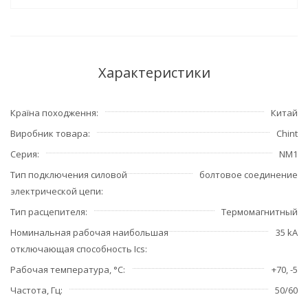
Характеристики
Країна походження
Китай
Виробник товара
Chint
Серия
NM1
Тип подключения силовой
болтовое соединение
электрической цепи
Тип расцепителя
Термомагнитный
Номинальная рабочая наибольшая
35 kA
отключающая способность Ics
Рабочая температура, °С
+70, -5
Частота, Гц
50/60