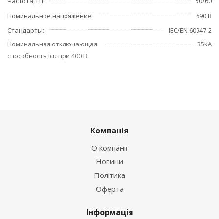
Частота, Гц
50/60
Номинальное напряжение
690 В
Стандарты
IEC/EN 60947-2
Номинальная отключающая
35kA
способность Icu при 400 В
Компанія
О компанії
Новини
Політика
Оферта
Інформація