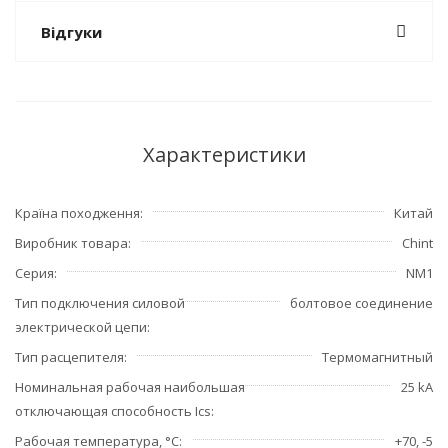
Відгуки
Характеристики
Країна походження
Китай
Виробник товара
Chint
Серия
NM1
Тип подключения силовой
болтовое соединение
электрической цепи
Тип расцепителя
Термомагнитный
Номинальная рабочая наибольшая
25 kA
отключающая способность Ics
Рабочая температура, °С
+70, -5