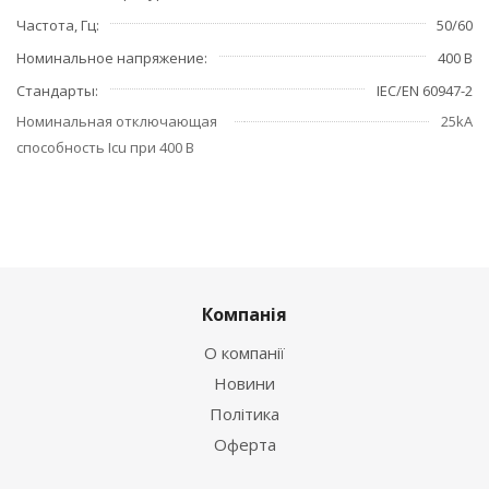
Частота, Гц
50/60
Номинальное напряжение
400 В
Стандарты
IEC/EN 60947-2
Номинальная отключающая
25kA
способность Icu при 400 В
Компанія
О компанії
Новини
Політика
Оферта