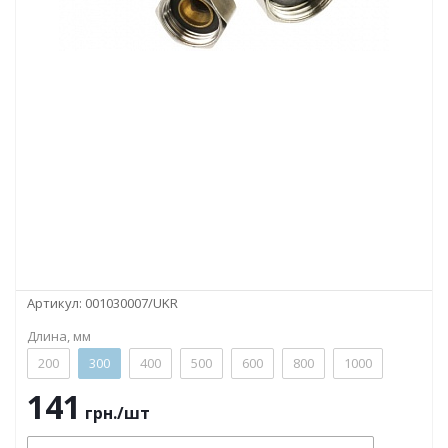
Артикул:
001030007/UKR
Длина, мм
200
300
400
500
600
800
1000
141
грн.
/шт