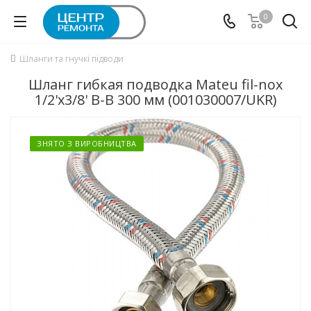
0
Шланги та гнучкі підводи
Шланг гибкая подводка Mateu fil-nox
1/2'x3/8' B-B 300 мм (001030007/UKR)
ЗНЯТО З ВИРОБНИЦТВА