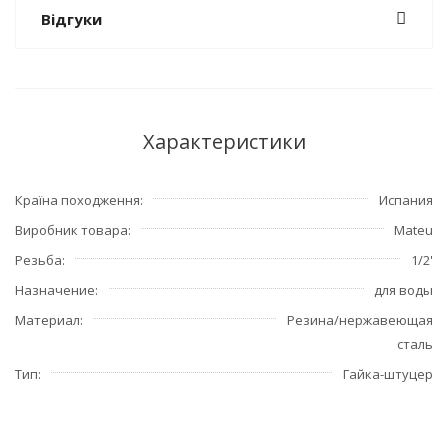
Відгуки
Характеристики
Країна походження
Испания
Виробник товара
Mateu
Резьба
1/2'
Назначение
для воды
Материал
Резина/нержавеющая
сталь
Тип
Гайка-штуцер