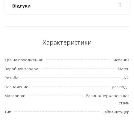
Відгуки
Характеристики
Країна походження
Испания
Виробник товара
Mateu
Резьба
1/2'
Назначение
для воды
Материал
Резина/нержавеющая
сталь
Тип
Гайка-штуцер