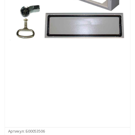
Артикул:
Б00053506