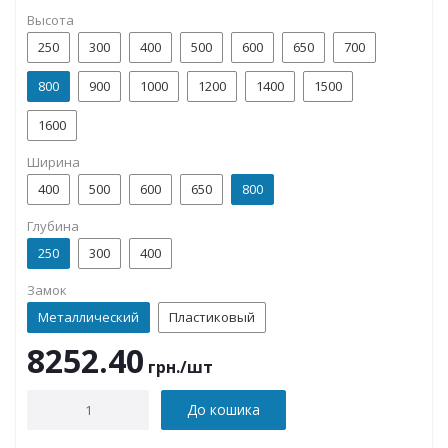
Высота
250
300
400
500
600
650
700
800
900
1000
1200
1400
1500
1600
Ширина
400
500
600
650
800
Глубина
250
300
400
Замок
Металлический
Пластиковый
8252.40
грн.
/шт
До кошика