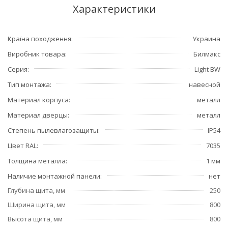
Характеристики
Країна походження
Украина
Виробник товара
Билмакс
Серия
Light BW
Тип монтажа
навесной
Материал корпуса
металл
Материал дверцы
металл
Степень пылевлагозащиты
IP54
Цвет RAL
7035
Толщина металла
1 мм
Наличие монтажной панели
нет
Глубина щита, мм
250
Ширина щита, мм
800
Высота щита, мм
800