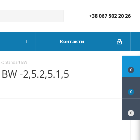
+38 067 502 20 26
Контакти
с Standart BW
W -2,5.2,5.1,5
0
0
0