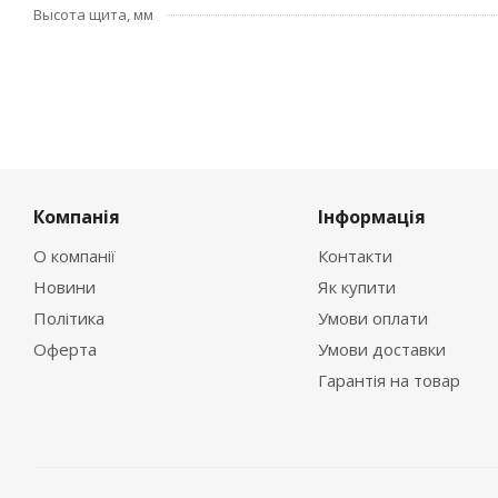
Высота щита, мм
Компанія
Інформація
О компанії
Контакти
Новини
Як купити
Політика
Умови оплати
Оферта
Умови доставки
Гарантія на товар