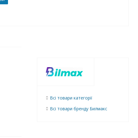
Всі товари категорії
Всі товари бренду Билмакс