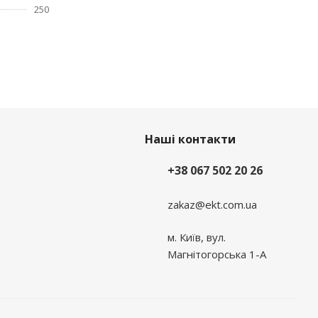
250
Наші контакти
+38 067 502 20 26
zakaz@ekt.com.ua
м. Київ, вул.
Магнітогорська 1-А