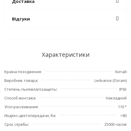
Доставка
Відгуки
Характеристики
Країна походження
Китай
Виробник товара
Ledvance (Osram)
Степень пылевлагозащиты
IP65
Способ монтажа
Накладной
Угол рассеивания
110 °
Индекс цветопередачи, Ra
>80
Срок службы
25000 часов