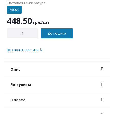
Цветовая температура
6500К
448.50
грн.
/шт
До кошика
Всі характеристики
Опис
Як купити
Оплата