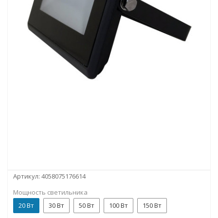
Артикул:
4058075176614
Мощность светильника
20 Вт
30 Вт
50 Вт
100 Вт
150 Вт