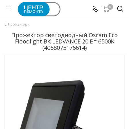
0
Прожектори
Прожектор светодиодный Osram Eco
Floodlight BK LEDVANCE 20 Вт 6500K
(4058075176614)