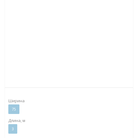
Ширина
75
Длина, м
3