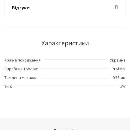
Відгуки
Характеристики
Країна походження
Украина
Виробник товара
Profstal
Толщина металла
0,55 мм
Тип
UW