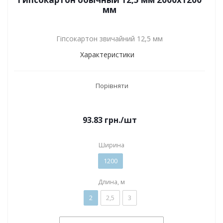
мм
Гіпсокартон звичайний 12,5 мм
Характеристики
Порівняти
93.83
грн.
/шт
Ширина
1200
Длина, м
2
2,5
3