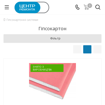
0
Гіпсокартонні системи
Гіпсокартон
Фільтр
ЗНЯТО З
ВИРОБНИЦТВА