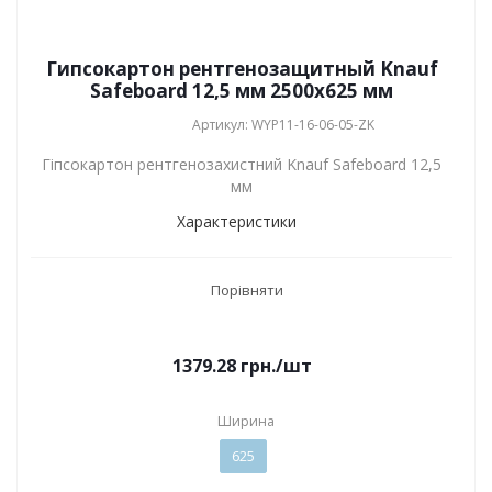
Гипсокартон рентгенозащитный Knauf
Safeboard 12,5 мм 2500х625 мм
Артикул: WYP11-16-06-05-ZK
Гіпсокартон рентгенозахистний Knauf Safeboard 12,5
мм
Характеристики
Порівняти
1379.28
грн.
/шт
Ширина
625