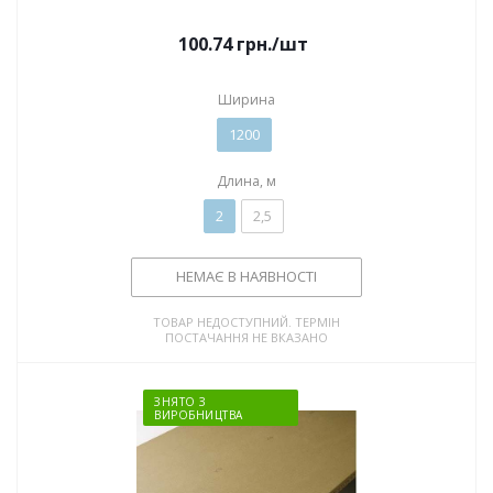
100.74
грн.
/шт
Ширина
1200
Длина, м
2
2,5
НЕМАЄ В НАЯВНОСТІ
ТОВАР НЕДОСТУПНИЙ. ТЕРМІН
ПОСТАЧАННЯ НЕ ВКАЗАНО
ЗНЯТО З
ВИРОБНИЦТВА