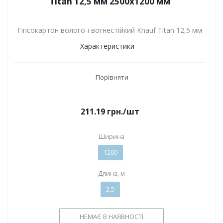
Titan 12,5 мм 2500х1200 мм
Гіпсокартон волого-і вогнестійкий Knauf Titan 12,5 мм
Характеристики
Порівняти
211.19
грн.
/шт
Ширина
1200
Длина, м
2,5
НЕМАЄ В НАЯВНОСТІ