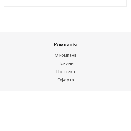
Компанія
О компанії
Новини
Політика
Оферта
Інформація
Контакти
Як купити
Умови оплати
Умови доставки