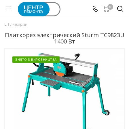
0
Плиткорізи
Плиткорез электрический Sturm TC9823U
1400 Вт
ЗНЯТО З ВИРОБНИЦТВА