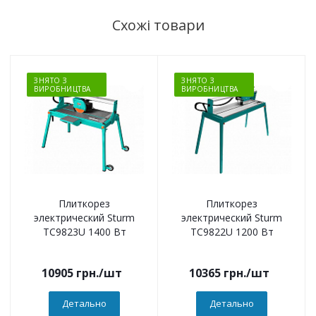
Схожі товари
ЗНЯТО З
ЗНЯТО З
ВИРОБНИЦТВА
ВИРОБНИЦТВА
Плиткорез
Плиткорез
электрический Sturm
электрический Sturm
TC9823U 1400 Вт
TC9822U 1200 Вт
10905
грн.
/шт
10365
грн.
/шт
Детально
Детально