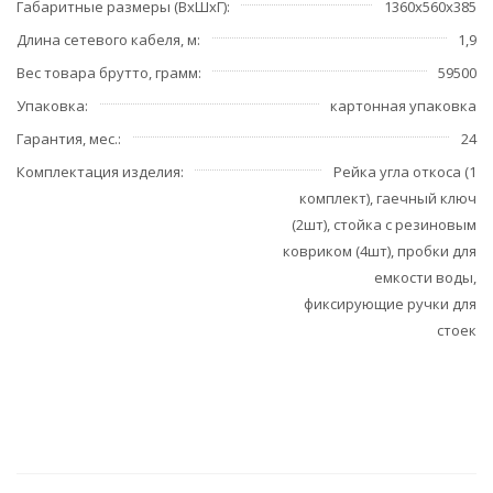
Габаритные размеры (ВхШхГ)
1360х560х385
Длина сетевого кабеля, м
1,9
Вес товара брутто, грамм
59500
Упаковка
картонная упаковка
Гарантия, мес.
24
Комплектация изделия
Рейка угла откоса (1
комплект), гаечный ключ
(2шт), стойка с резиновым
ковриком (4шт), пробки для
емкости воды,
фиксирующие ручки для
стоек