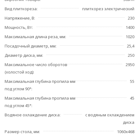
Вид плиткореза
плиткорез электрический
Напряжение, В
230
Мощность, Вт
1400
Максимальная длина реза, мм
1020
Посадочный диаметр, мм
25,4
Диаметр диска, мм
250
Максимальное число оборотов
2950
(холостой ход)
Максимальная глубина пропила мм
55
под углом 90°
Максимальная глубина пропила мм
45
под углом 45°
Водяное охлаждение диска
с водяным охлаждением
диска
Размер стола, мм
1060х468