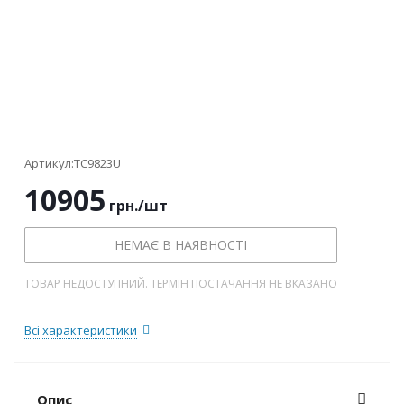
Артикул:
TC9823U
10905
грн.
/шт
НЕМАЄ В НАЯВНОСТІ
ТОВАР НЕДОСТУПНИЙ. ТЕРМІН ПОСТАЧАННЯ НЕ ВКАЗАНО
Всі характеристики
Опис