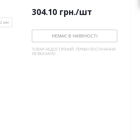
304.10
грн.
/шт
2 мм
НЕМАЄ В НАЯВНОСТІ
ТОВАР НЕДОСТУПНИЙ. ТЕРМІН ПОСТАЧАННЯ
НЕ ВКАЗАНО