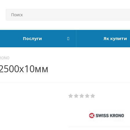
Послуги
Як купити
KRONO
х2500х10мм