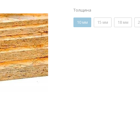
Толщина
10 мм
15 мм
18 мм
2