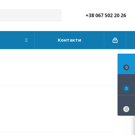
+38 067 502 20 26
Контакти
0
0
0