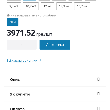
9,3 м2
10,7 м2
12 м2
13,3 м2
16,7 м2
Длина нагревательного кабеля
20 м
3971.52
грн.
/шт
До кошика
Всі характеристики
Опис
Як купити
Оплата