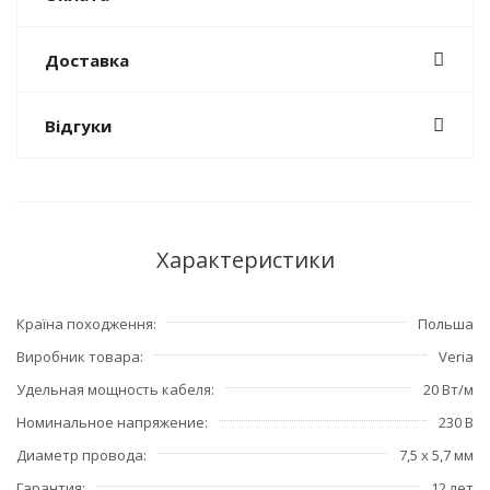
Доставка
Відгуки
Характеристики
Країна походження
Польша
Виробник товара
Veria
Удельная мощность кабеля
20 Вт/м
Номинальное напряжение
230 В
Диаметр провода
7,5 х 5,7 мм
Гарантия
12 лет