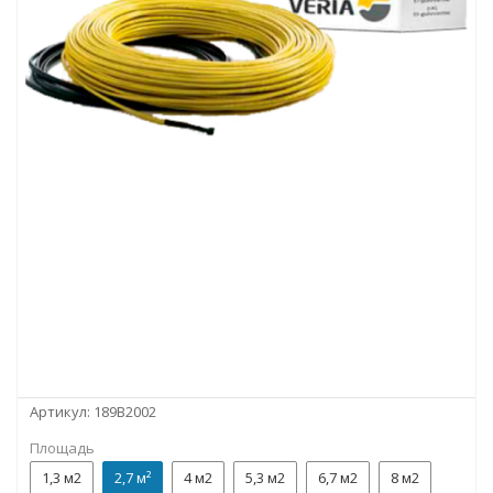
Артикул:
189B2002
Площадь
1,3 м2
2,7 м²
4 м2
5,3 м2
6,7 м2
8 м2