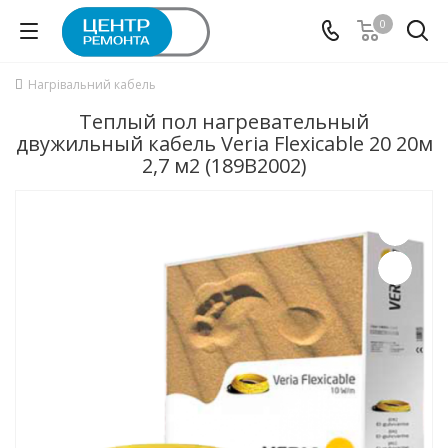
0
Нагрівальний кабель
Теплый пол нагревательный
двужильный кабель Veria Flexicable 20 20м
2,7 м2 (189B2002)