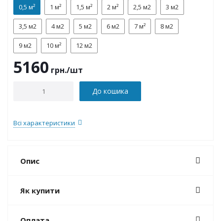
0,5 м²
1 м²
1,5 м²
2 м²
2,5 м2
3 м2
3,5 м2
4 м2
5 м2
6 м2
7 м²
8 м2
9 м2
10 м²
12 м2
5160
грн.
/шт
До кошика
Всі характеристики
Опис
Як купити
Оплата