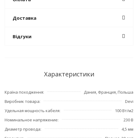
Доставка
Відгуки
Характеристики
Країна походження
Дания, Франция, Польша
Виробник товара
Devi
Удельная мощность кабеля
100 Вт/м2
Номинальное напряжение
230 В
Диаметр провода
4,5 мм