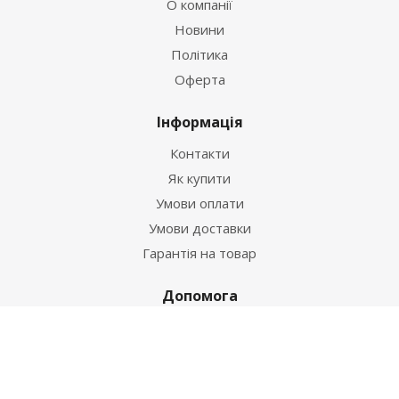
О компанії
Новини
Політика
Оферта
Інформація
Контакти
Як купити
Умови оплати
Умови доставки
Гарантія на товар
Допомога
Питання-відповідь
Бренди
Наші контакти