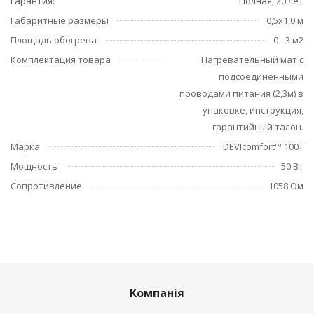
Гарантия
Полная, 20 лет
Габаритные размеры
0,5х1,0 м
Площадь обогрева
0 - 3 м2
Комплектация товара
Нагревательный мат с
подсоединенными
проводами питания (2,3м) в
упаковке, инструкция,
гарантийный талон.
Марка
DEVIcomfort™ 100T
Мощность
50 Вт
Сопротивление
1058 Ом
Компанія