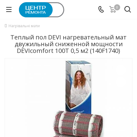
0
Нагрівальні мати
Теплый пол DEVI нагревательный мат
двужильный сниженной мощности
DEVIcomfort 100T 0,5 м2 (140F1740)