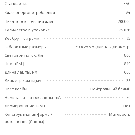
Стандарты
EAC
Класс энергопотребления
A+
Цикл переключений лампы
200000
Количество в упаковке
25 шт.
Вес брутто, грамм
95
Габаритные размеры
600x28 мм (Длина х Диаметр)
Световой поток, Лм
800
Цвет (RAL)
840
Длина лампы, мм
600
Диаметр лампы,мм
28
Цвет колбы
Нейтральный белый
Номинальный ток лампы, mA
70
Диммирование ламп
Нет
Конструктивная форма /
Матовость
исполнение (Лампы)