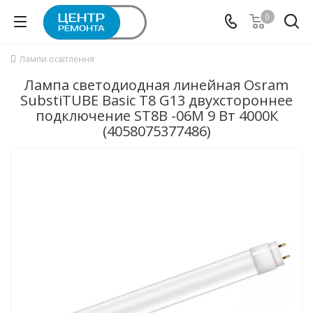
0
Лампи освітлення
Лампа светодиодная линейная Osram
SubstiTUBE Basic T8 G13 двухстороннее
подключение ST8B -06М 9 Вт 4000К
(4058075377486)