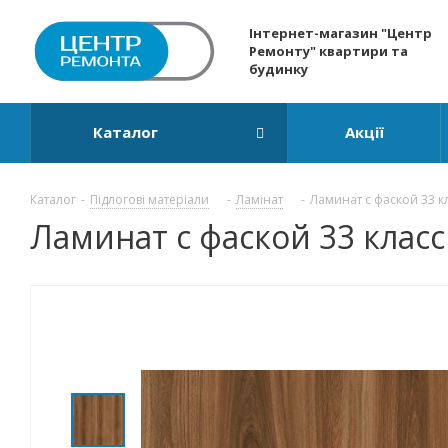
Інтернет-магазин "Центр
Ремонту" квартири та
будинку
Каталог
Акції
Каталог
-
Підлогові матеріали
-
Ламінат
-
Ламинат с фаской 33 кл
Ламинат с фаской 33 класс