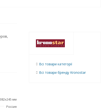
еров,
Всі товари категорії
Всі товари бренду Kronostar
382x245 мм
Россия