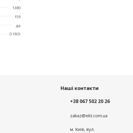
1380
159
да
D1803
Наші контакти
+38 067 502 20 26
zakaz@ekt.com.ua
м. Київ, вул.