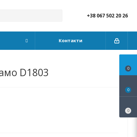
+38 067 502 20 26
Контакти
ламо D1803
0
0
0