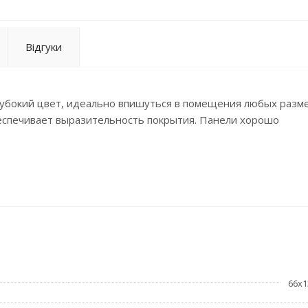
Відгуки
убокий цвет, идеально впишуться в помещения любых разм
беспечивает выразительность покрытия. Панели хорошо
66x1