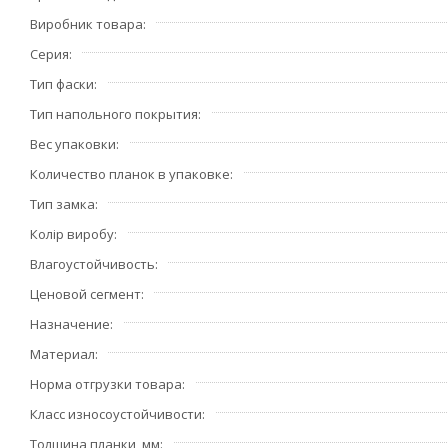
Виробник товара
Серия
Тип фаски
Тип напольного покрытия
Вес упаковки
Количество планок в упаковке
Тип замка
Колір виробу
Влагоустойчивость
Ценовой сегмент
Назначение
Материал
Норма отгрузки товара
Класс износоустойчивости
Толщина планки, мм