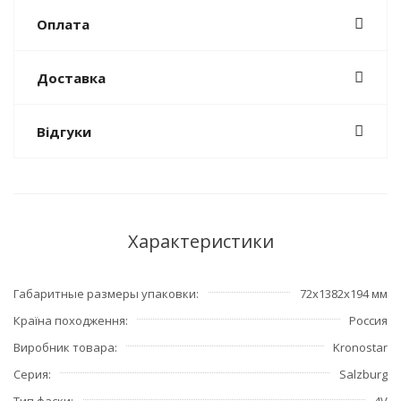
Оплата
Доставка
Відгуки
Характеристики
Габаритные размеры упаковки
72х1382х194 мм
Країна походження
Россия
Виробник товара
Kronostar
Серия
Salzburg
Тип фаски
4V