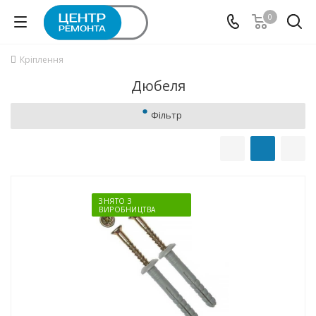
0
Кріплення
Дюбеля
Фільтр
ЗНЯТО З
ВИРОБНИЦТВА