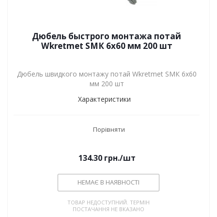
Дюбель быстрого монтажа потай
Wkretmet SMК 6х60 мм 200 шт
Дюбель швидкого монтажу потай Wkretmet SMК 6х60
мм 200 шт
Характеристики
Порівняти
134.30
грн.
/шт
НЕМАЄ В НАЯВНОСТІ
ТОВАР НЕДОСТУПНИЙ. ТЕРМІН
ПОСТАЧАННЯ НЕ ВКАЗАНО