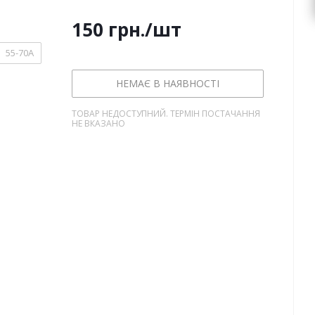
150
грн.
/шт
55-70А
НЕМАЄ В НАЯВНОСТІ
ТОВАР НЕДОСТУПНИЙ. ТЕРМІН ПОСТАЧАННЯ
НЕ ВКАЗАНО