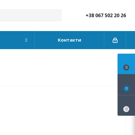
+38 067 502 20 26
Контакти
0
0
0