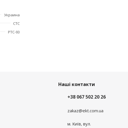
Украина
СТС
РТС-93
Наші контакти
+38 067 502 20 26
zakaz@ekt.com.ua
м. Київ, вул.