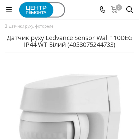
0
Датчики руху, фотореле
Датчик руху Ledvance Sensor Wall 110DEG
IP44 WT Білий (4058075244733)