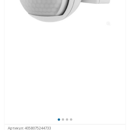
Артикул:
4058075244733