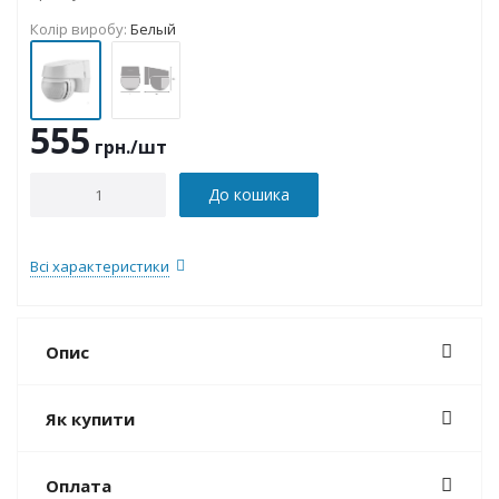
Колір виробу:
Белый
555
грн.
/шт
До кошика
Всі характеристики
Опис
Як купити
Оплата