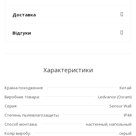
Доставка
Відгуки
Характеристики
Країна походження
Китай
Виробник товара
Ledvance (Osram)
Серия
Sensor Wall
Степень пылевлагозащиты
IP44
Способ монтажа
настенный, напольный
Колір виробу
серый