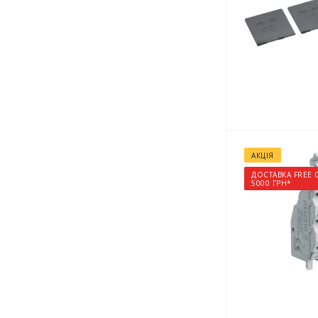
АКЦІЯ
ДОСТАВКА FREE 
5000 ГРН*