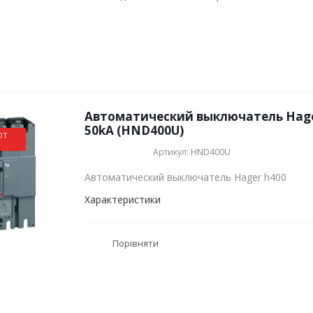
Автоматический выключатель Hager
50kA (HND400U)
ОТ
Артикул: HND400U
Автоматический выключатель Hager h400
Характеристики
Порівняти