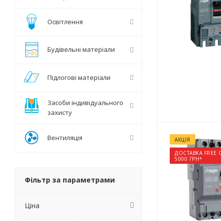
Освітлення
Будівельні матеріали
Підлогові матеріали
Засоби індивідуального
захисту
Вентиляція
АКЦІЯ
ДОСТАВКА FREE 
5000 ГРН*
Фільтр за параметрами
Ціна