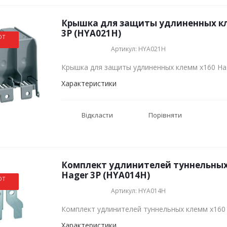
Крышка для защиты удлиненных кл
3P (HYA021H)
ОТ
Артикул: HYA021H
Крышка для защиты удлиненных клемм x160 Ha
Характеристики
Відкласти
Порівняти
Комплект удлинителей туннельных
Hager 3P (HYA014H)
ОТ
Артикул: HYA014H
Комплект удлинителей туннельных клемм х160
Характеристики