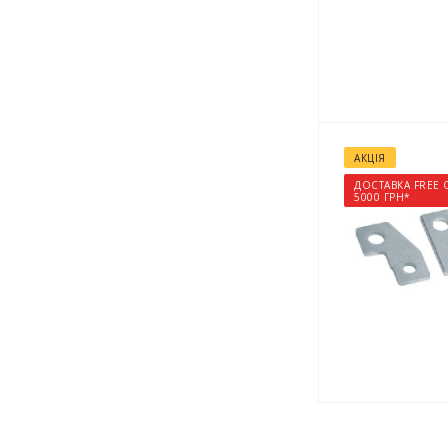
АКЦІЯ
ДОСТАВКА FREE 
5000 ГРН*