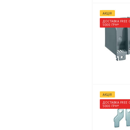
АКЦІЯ
ДОСТАВКА FREE 
5000 ГРН*
АКЦІЯ
ДОСТАВКА FREE 
5000 ГРН*