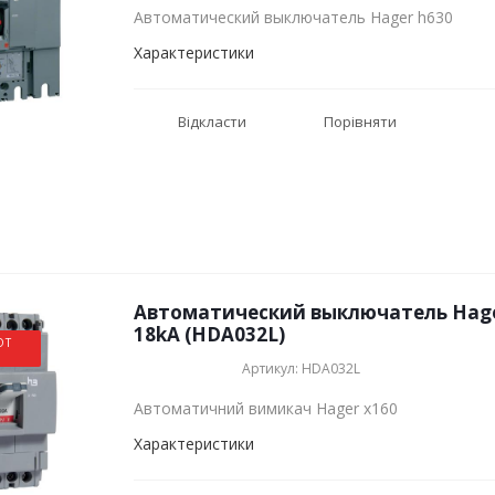
Автоматический выключатель Hager h630
Характеристики
Відкласти
Порівняти
Автоматический выключатель Hager
18kA (HDA032L)
ОТ
Артикул: HDA032L
Автоматичний вимикач Hager x160
Характеристики