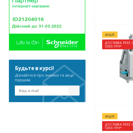
АКЦІЯ
ДОСТАВКА FREE 
5000 ГРН*
Будьте в курсі!
Дізнайтеся про знижки та акції
першим
АКЦІЯ
ДОСТАВКА FREE 
5000 ГРН*