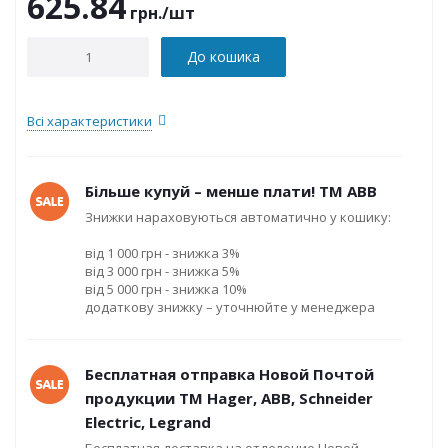
625.84
грн.
/шт
До кошика
Всі характеристики
Більше купуй – менше плати! ТМ ABB
Знижки нараховуються автоматично у кошику:
від 1 000 грн - знижка 3%
від 3 000 грн - знижка 5%
від 5 000 грн - знижка 10%
додаткову знижку – уточнюйте у менеджера
Бесплатная отправка Новой Почтой
продукции ТМ Hager, ABB, Schneider
Electric, Legrand
Бесплатная доставка на отделение Новой