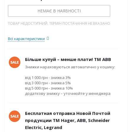
НЕМАЄ В НАЯВНОСТІ
ТОВАР НЕДОСТУПНИЙ. ТЕРМІН ПОСТАЧАННЯ НЕ ВКАЗАНО
Всі характеристики
Більше купуй – менше плати! ТМ ABB
Знижки нараховуються автоматично у кошику:
від 1 000 грн - знижка 3%
від 3 000 грн - знижка 5%
від 5 000 грн - знижка 10%
додаткову знижку – уточнюйте у менеджера
Бесплатная отправка Новой Почтой
продукции ТМ Hager, ABB, Schneider
Electric, Legrand