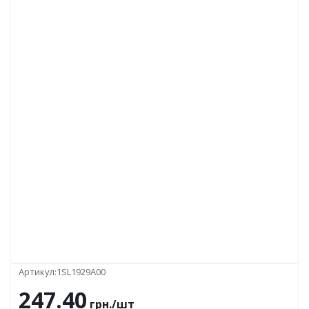
Артикул:
1SL1929A00
247.40
грн.
/шт