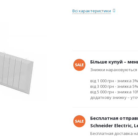
Всі характеристики
Більше купуй – мен
Знижки нараховуються 
від 1 000 грн - знижка 3%
від 3 000 грн - знижка 5%
від 5 000 грн - знижка 1
додаткову знижку – ут
Бесплатная отправ
Schneider Electric, 
Бесплатная доставка н