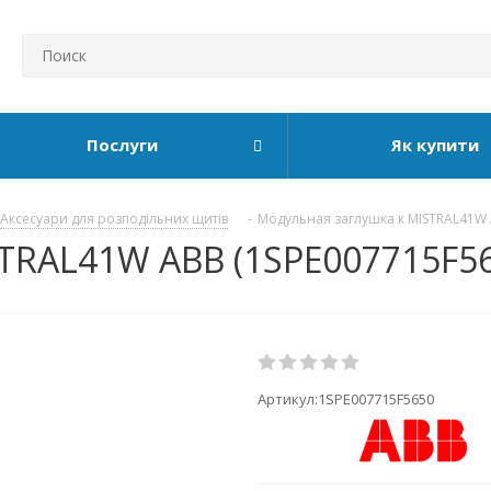
Послуги
Як купити
Аксесуари для розподільних щитів
-
Модульная заглушка к MISTRAL41W 
TRAL41W ABB (1SPE007715F5
Артикул:
1SPE007715F5650