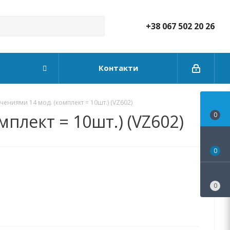
+38 067 502 20 26
Контакти
ниями 14 мод. (комплект = 10шт.) (VZ602)
плект = 10шт.) (VZ602)
0
0
0