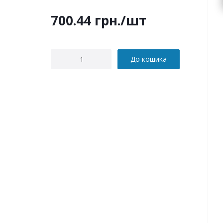
700.44
грн.
/шт
До кошика