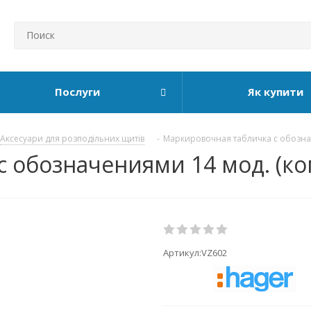
Послуги
Як купити
Аксесуари для розподільних щитів
-
Маркировочная табличка с обозначе
 обозначениями 14 мод. (ком
Артикул:
VZ602