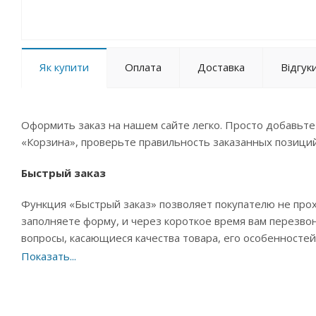
Як купити
Оплата
Доставка
Відгук
Оформить заказ на нашем сайте легко. Просто добавьте
«Корзина», проверьте правильность заказанных позиций
Быстрый заказ
Функция «Быстрый заказ» позволяет покупателю не про
заполняете форму, и через короткое время вам перезвон
вопросы, касающиеся качества товара, его особенностей.
Оформление заказа в стандартном режиме
Если вы уверены в выборе, то можете самостоятельно оф