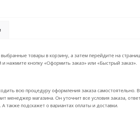
и
 выбранные товары в корзину, а затем перейдите на страни
 и нажмите кнопку «Оформить заказ» или «Быстрый заказ».
ходить всю процедуру оформления заказа самостоятельно. 
ит менеджер магазина. Он уточнит все условия заказа, отве
 А также подскажет о вариантах оплаты и доставки.
ормить заказ, заполнив по этапам всю форму.