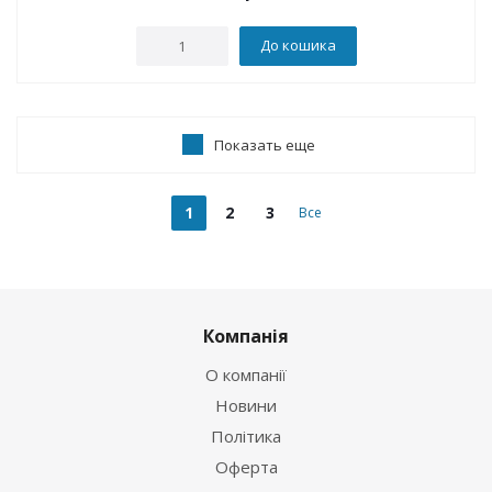
До кошика
Показать еще
1
2
3
Все
Компанія
О компанії
Новини
Політика
Оферта