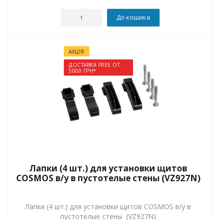
До кошика
АКЦІЯ
ДОСТАВКА FREE ОТ
5000 ГРН*
Лапки (4 шт.) для установки щитов
COSMOS в/у в пустотелые стены (VZ927N)
Лапки (4 шт.) для установки щитов COSMOS в/у в
пустотелые стены (VZ927N)