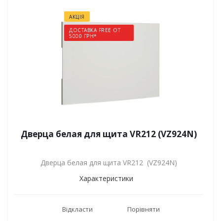
АКЦІЯ
ДОСТАВКА FREE ОТ
5000 ГРН*
Дверца белая для щита VR212 (VZ924N)
Дверца белая для щита VR212 (VZ924N)
Характеристики
Відкласти
Порівняти