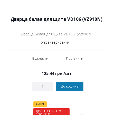
Дверца белая для щита VD106 (VZ910N)
Дверца белая для щита VD106 (VZ910N)
Характеристики
Відкласти
Порівняти
125.44
грн.
/шт
До кошика
АКЦІЯ
ДОСТАВКА FREE ОТ
5000 ГРН*