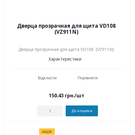
Дверца прозрачная для щита VD108
(VZ911N)
Дверца прозрачная для щита VD108 (VZ911N)
Характеристики
Відкласти
Порівняти
150.43
грн.
/шт
До кошика
АКЦІЯ