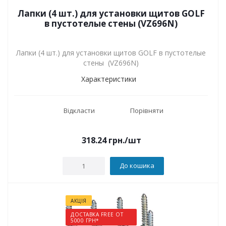
Лапки (4 шт.) для установки щитов GOLF
в пустотелые стены (VZ696N)
Лапки (4 шт.) для установки щитов GOLF в пустотелые
стены (VZ696N)
Характеристики
Відкласти
Порівняти
318.24
грн.
/шт
До кошика
АКЦІЯ
ДОСТАВКА FREE ОТ
5000 ГРН*