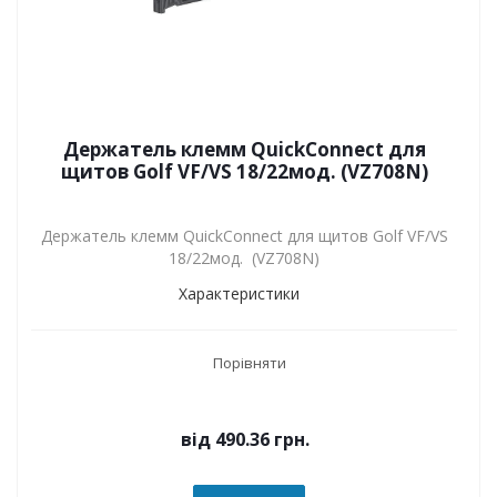
Держатель клемм QuickConnect для
щитов Golf VF/VS 18/22мод. (VZ708N)
Держатель клемм QuickConnect для щитов Golf VF/VS
18/22мод. (VZ708N)
Характеристики
Порівняти
від
490.36 грн.