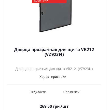
5000 ГРН*
Дверца прозрачная для щита VR212
(VZ923N)
Дверца прозрачная для щита VR212 (VZ923N)
Характеристики
Відкласти
Порівняти
269.50
грн.
/шт