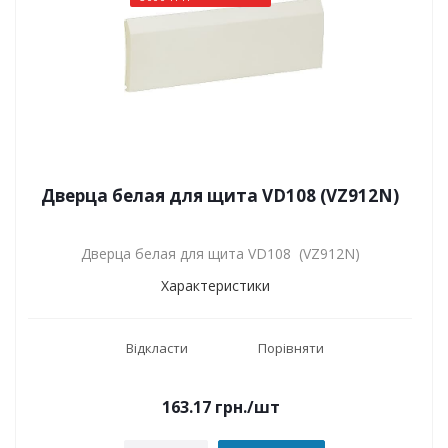
Дверца белая для щита VD108 (VZ912N)
Дверца белая для щита VD108 (VZ912N)
Характеристики
Відкласти
Порівняти
163.17
грн.
/шт