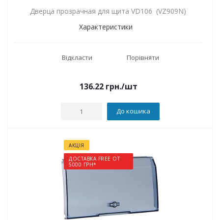
Дверца прозрачная для щита VD106 (VZ909N)
Характеристики
Відкласти
Порівняти
136.22
грн.
/шт
До кошика
АКЦІЯ
ДОСТАВКА FREE ОТ
5000 ГРН*