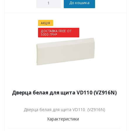
До кошика
АКЦІЯ
ДОСТАВКА FREE ОТ
5000 ГРН*
Дверца белая для щита VD110 (VZ916N)
Дверца белая для щита VD110 (VZ916N)
Характеристики