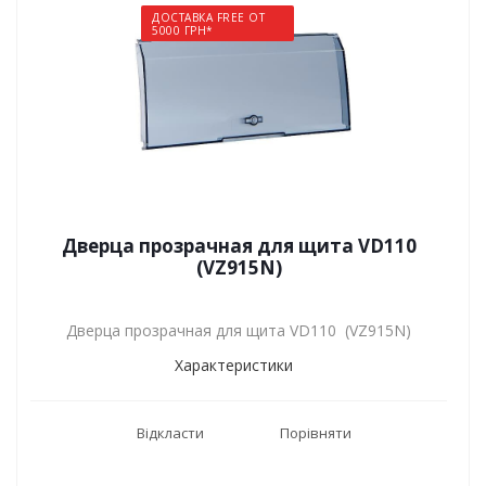
ДОСТАВКА FREE ОТ
5000 ГРН*
Дверца прозрачная для щита VD110
(VZ915N)
Дверца прозрачная для щита VD110 (VZ915N)
Характеристики
Відкласти
Порівняти