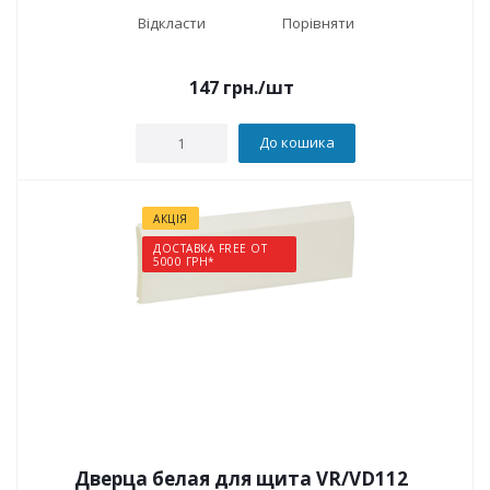
Відкласти
Порівняти
147
грн.
/шт
До кошика
АКЦІЯ
ДОСТАВКА FREE ОТ
5000 ГРН*
Дверца белая для щита VR/VD112