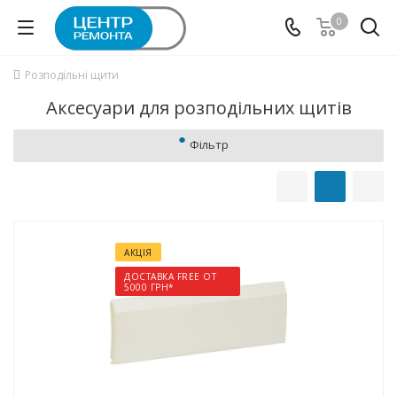
0
Розподільні щити
Аксесуари для розподільних щитів
Фільтр
АКЦІЯ
ДОСТАВКА FREE ОТ
5000 ГРН*