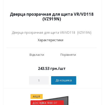
Дверца прозрачная для щита VR/VD118
(VZ919N)
Дверца прозрачная для щита VR/VD118 (VZ919N)
Характеристики
Відкласти
Порівняти
243.53
грн.
/шт
До кошика
АКЦІЯ
ДОСТАВКА FREE ОТ