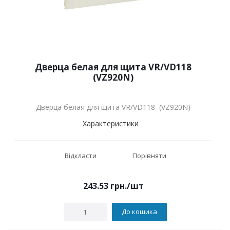
Дверца белая для щита VR/VD118
(VZ920N)
Дверца белая для щита VR/VD118 (VZ920N)
Характеристики
Відкласти
Порівняти
243.53
грн.
/шт
До кошика