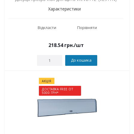
Характеристики
Відкласти
Порівняти
218.54
грн.
/шт
До кошика
АКЦІЯ
ДОСТАВКА FREE ОТ
5000 ГРН*