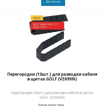
Детально
АКЦІЯ
ДОСТАВКА FREE ОТ
5000 ГРН*
Перегородки (10шт.) для разводки кабеля
в щитах GOLF (VZ699N)
Перегородки (10шт.) для разводки кабеля в щитах
GOLF (VZ699N)
Характеристики