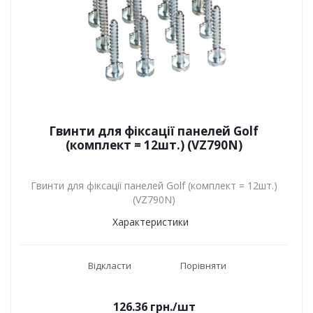
Гвинти для фіксації панелей Golf
(комплект = 12шт.) (VZ790N)
Гвинти для фіксації панелей Golf (комплект = 12шт.)
(VZ790N)
Характеристики
Відкласти
Порівняти
126.36
грн.
/шт