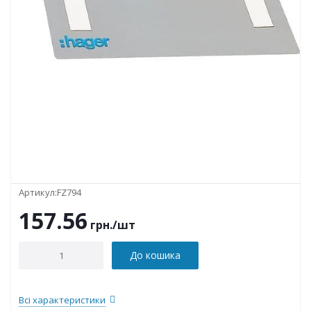
Артикул:
FZ794
157.56
грн.
/шт
До кошика
Всі характеристики