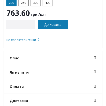
200
250
300
400
763.60
грн.
/шт
До кошика
Всі характеристики
Опис
Як купити
Оплата
Доставка