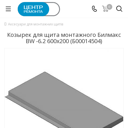
0
Аксесуари для монтажних щитів
Козырек для щита монтажного Билмакс
BW -6.2 600x200 (Б00014504)