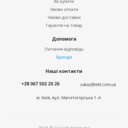
Як купити
Умови оплати
Умови доставки
Гарантія на товар
Допомога
Питання-відповідь
Бренди
Наші контакти
+38 067 502 20 26
zakaz@ekt.com.ua
м. Київ, вул. Магнітогорська 1-А
2026 © "Центр Ремонту"