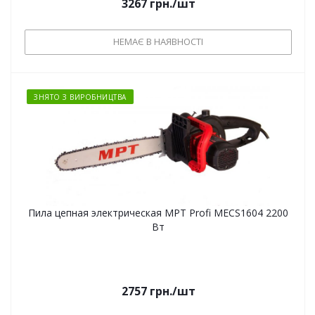
3267
грн.
/шт
НЕМАЄ В НАЯВНОСТІ
ЗНЯТО З ВИРОБНИЦТВА
Пила цепная электрическая MPT Profi MECS1604 2200
Вт
2757
грн.
/шт