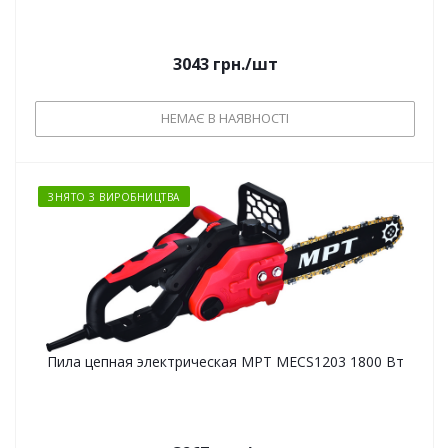
3043
грн.
/шт
НЕМАЄ В НАЯВНОСТІ
ЗНЯТО З ВИРОБНИЦТВА
Пила цепная электрическая MPT MECS1203 1800 Вт