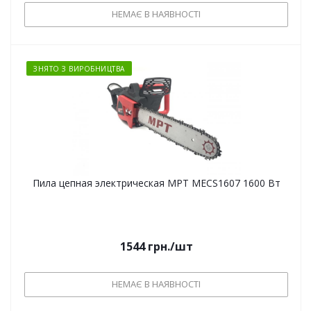
НЕМАЄ В НАЯВНОСТІ
ЗНЯТО З ВИРОБНИЦТВА
Пила цепная электрическая MPT MECS1607 1600 Вт
1544
грн.
/шт
НЕМАЄ В НАЯВНОСТІ