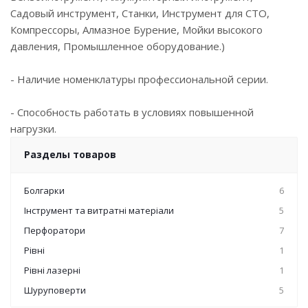
Садовый инструмент, Станки, Инструмент для СТО,
Компрессоры, Алмазное Бурение, Мойки высокого
давления, Промышленное оборудование.)
- Наличие номенклатуры профессиональной серии.
- Способность работать в условиях повышенной
нагрузки.
Разделы товаров
Болгарки
6
Інструмент та витратні матеріали
5
Перфоратори
7
Рівні
1
Рівні лазерні
1
Шуруповерти
5