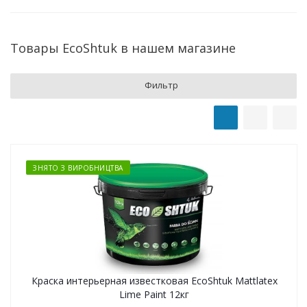
Товары EcoShtuk в нашем магазине
Фильтр
ЗНЯТО З ВИРОБНИЦТВА
Краска интерьерная известковая EcoShtuk Mattlatex
Lime Paint 12кг