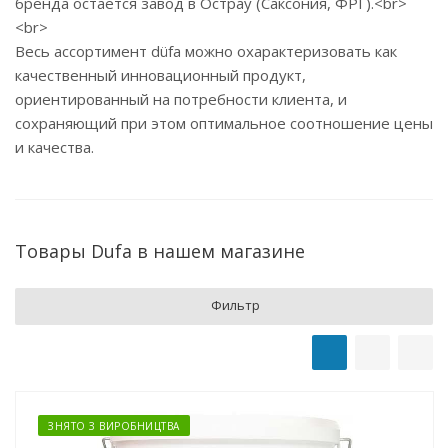
бренда остается завод в Острау (Саксония, ФРГ).<br>
<br>
Весь ассортимент düfa можно охарактеризовать как
качественный инновационный продукт,
ориентированный на потребности клиента, и
сохраняющий при этом оптимальное соотношение цены
и качества.
Товары Dufa в нашем магазине
Фильтр
ЗНЯТО З ВИРОБНИЦТВА