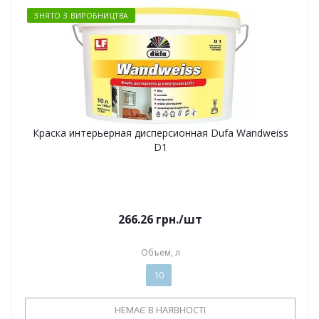
ЗНЯТО З ВИРОБНИЦТВА
Краска интерьерная дисперсионная Dufa Wandweiss
D1
266.26
грн.
/шт
Объем, л
10
НЕМАЄ В НАЯВНОСТІ