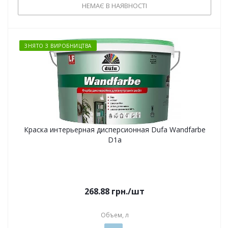
НЕМАЄ В НАЯВНОСТІ
ЗНЯТО З ВИРОБНИЦТВА
Краска интерьерная дисперсионная Dufa Wandfarbe
D1a
268.88
грн.
/шт
Объем, л