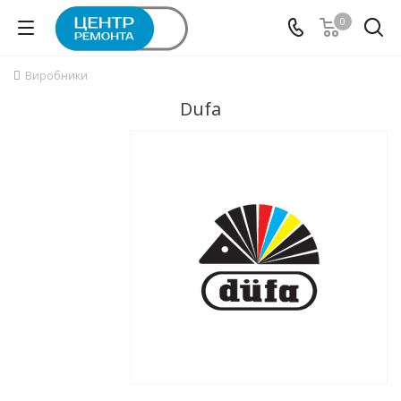
0
Виробники
Dufa