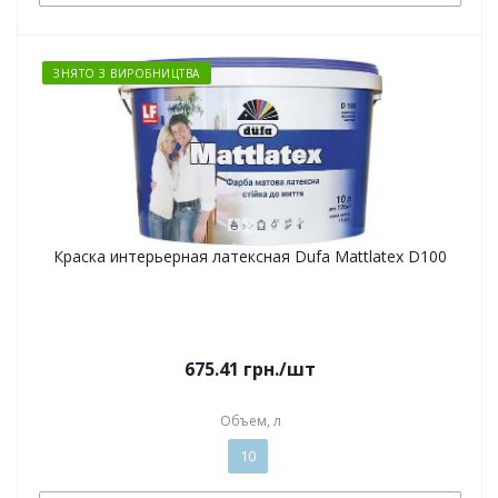
ЗНЯТО З ВИРОБНИЦТВА
Краска интерьерная латексная Dufa Mattlatex D100
675.41
грн.
/шт
Объем, л
10