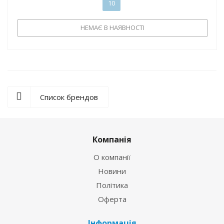
10
НЕМАЄ В НАЯВНОСТІ
Список брендов
Компанія
О компанії
Новини
Політика
Оферта
Інформація