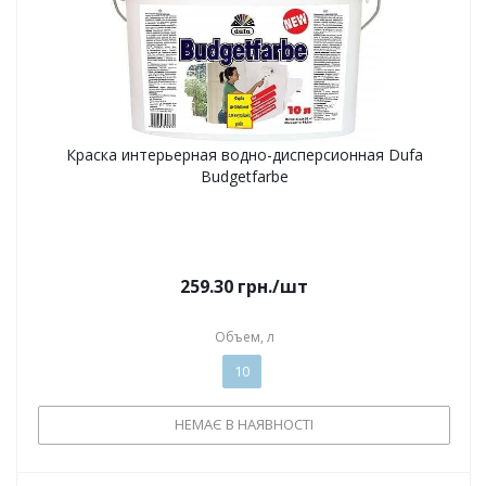
Краска интерьерная водно-дисперсионная Dufa
Budgetfarbe
259.30
грн.
/шт
Объем, л
10
НЕМАЄ В НАЯВНОСТІ