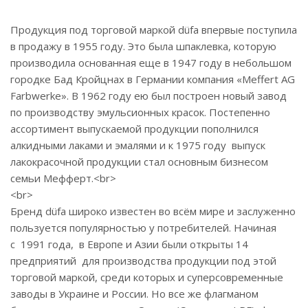
Продукция под торговой маркой düfa впервые поступила
в продажу в 1955 году. Это была шпаклевка, которую
производила основанная еще в 1947 году в небольшом
городке Бад Кройцнах в Германии компания «Meffert AG
Farbwerke». В 1962 году ею был построен новый завод
по производству эмульсионных красок. Постепенно
ассортимент выпускаемой продукции пополнился
алкидными лаками и эмалями и к 1975 году выпуск
лакокрасочной продукции стал основным бизнесом
семьи Мефферт.<br>
<br>
Бренд düfa широко известен во всём мире и заслуженно
пользуется популярностью у потребителей. Начиная
с 1991 года, в Европе и Азии были открыты 14
предприятий для производства продукции под этой
торговой маркой, среди которых и суперсовременные
заводы в Украине и России. Но все же флагманом