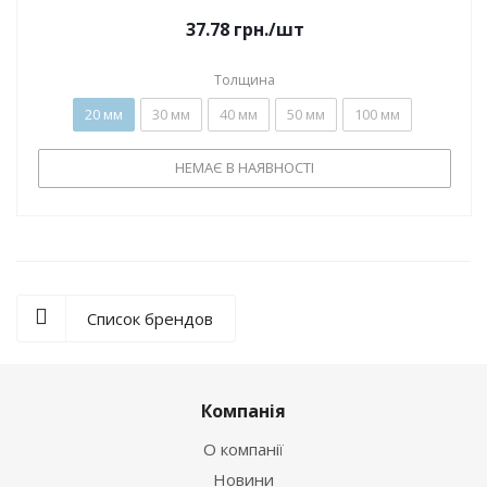
37.78
грн.
/шт
Толщина
20 мм
30 мм
40 мм
50 мм
100 мм
НЕМАЄ В НАЯВНОСТІ
Список брендов
Компанія
О компанії
Новини