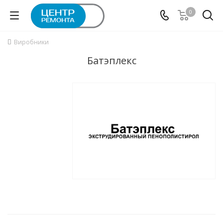
0
Виробники
Батэплекс