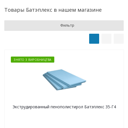
Товары Батэплекс в нашем магазине
Фильтр
ЗНЯТО З ВИРОБНИЦТВА
Экструдированный пенополистирол Батэплекс 35-Г4