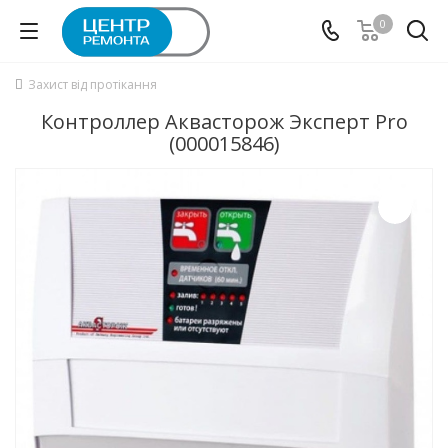
0
Захист від протікання
Контроллер Аквасторож Эксперт Pro
(000015846)