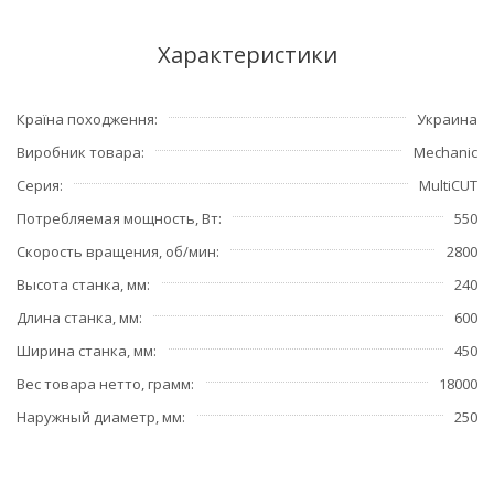
Характеристики
Країна походження
Украина
Виробник товара
Mechanic
Серия
MultiCUT
Потребляемая мощность, Вт
550
Скорость вращения, об/мин
2800
Высота станка, мм
240
Длина станка, мм
600
Ширина станка, мм
450
Вес товара нетто, грамм
18000
Наружный диаметр, мм
250