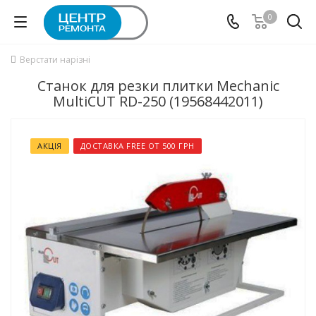
0
Верстати нарізні
Станок для резки плитки Mechanic
MultiCUT RD-250 (19568442011)
АКЦІЯ
ДОСТАВКА FREE ОТ 500 ГРН