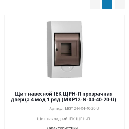
Щит навесной IEK ЩРН-П прозрачная
дверца 4 мод 1 ряд (MKP12-N-04-40-20-U)
Артикул: MKP12-N-04-40-20-U
Щит накладний IEK ЩРН-П
Характеристики