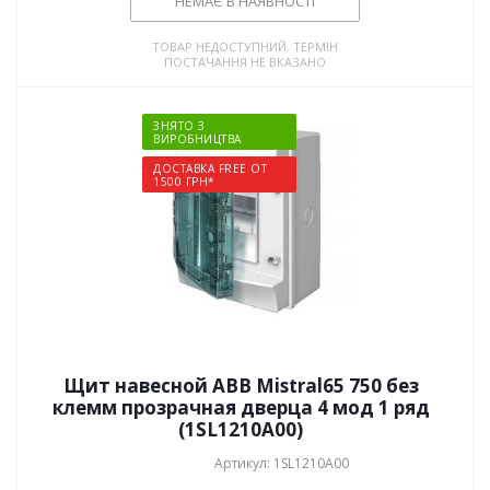
НЕМАЄ В НАЯВНОСТІ
ТОВАР НЕДОСТУПНИЙ. ТЕРМІН
ПОСТАЧАННЯ НЕ ВКАЗАНО
ЗНЯТО З
ВИРОБНИЦТВА
ДОСТАВКА FREE ОТ
1500 ГРН*
Щит навесной ABB Mistral65 750 без
клемм прозрачная дверца 4 мод 1 ряд
(1SL1210A00)
Артикул: 1SL1210A00