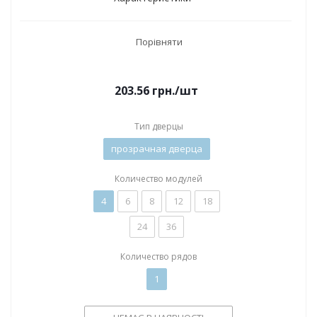
Порівняти
203.56
грн.
/шт
Тип дверцы
прозрачная дверца
Количество модулей
4
6
8
12
18
24
36
Количество рядов
1