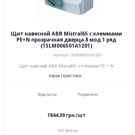
Щит навесной ABB Mistral65 с клеммами
PE+N прозрачная дверца 8 мод 1 ряд
(1SLM006501A1201)
Артикул: 1SLM006501A1201
Щит навісний ABB Mistral65 з клемами PE + N
Характеристики
Відкласти
Порівняти
1844.39
грн.
/шт
Тип дверцы