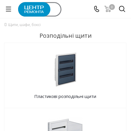
0
Щити, шафи, боксі
Розподільні щити
Пластикові розподільні щити