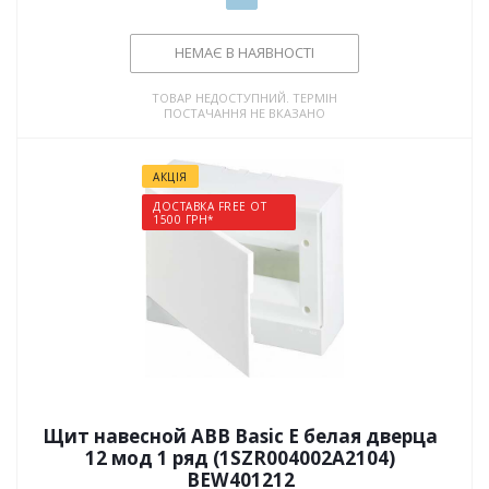
НЕМАЄ В НАЯВНОСТІ
ТОВАР НЕДОСТУПНИЙ. ТЕРМІН
ПОСТАЧАННЯ НЕ ВКАЗАНО
АКЦІЯ
ДОСТАВКА FREE ОТ
1500 ГРН*
Щит навесной ABB Basic E белая дверца
12 мод 1 ряд (1SZR004002A2104)
BEW401212