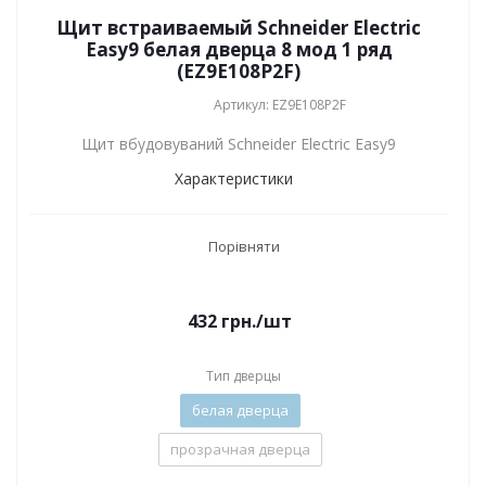
Щит встраиваемый Schneider Electric
Easy9 белая дверца 8 мод 1 ряд
(EZ9E108P2F)
Артикул: EZ9E108P2F
Щит вбудовуваний Schneider Electric Easy9
Характеристики
Порівняти
432
грн.
/шт
Тип дверцы
белая дверца
прозрачная дверца