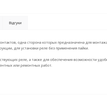
Відгуки
 контактов, одна сторона которых предназначена для монтаж
рукции, для установки реле без применения пайки.
тствующих реле, а также для обеспечения возможности удоб
ментных или ремонтных работ.