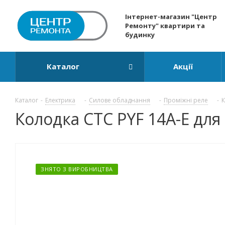
Інтернет-магазин "Центр
Ремонту" квартири та
будинку
Каталог
Акції
Каталог
-
Електрика
-
Силове обладнання
-
Проміжні реле
-
К
Колодка СТС PYF 14A-E для
ЗНЯТО З ВИРОБНИЦТВА