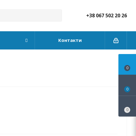
+38 067 502 20 26
Контакти
0
0
0