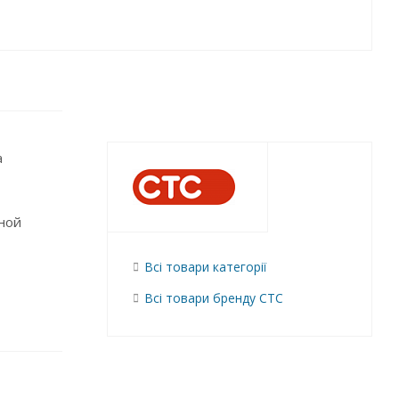
а
ной
Всі товари категорії
Всі товари бренду СТС