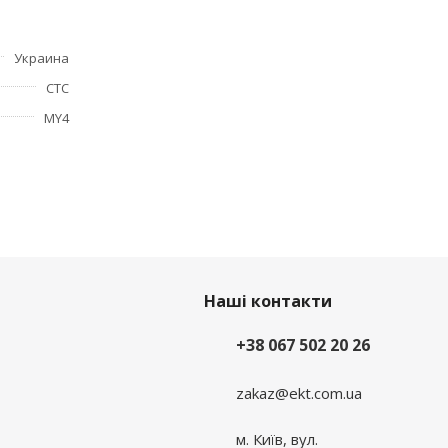
Украина
СТС
MY4
Наші контакти
+38 067 502 20 26
zakaz@ekt.com.ua
м. Київ, вул.