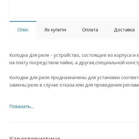
Опис
Як купити
Оплата
Доставка
Колодка для реле - устройство, состоящее из корпуса и
на плату посредством пайки, а другая,специальной конст
Колодки для реле предназначены для установки соотве
замены реле в случае отказа или для проведения регла
Характеристики