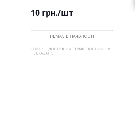
10
грн.
/шт
НЕМАЄ В НАЯВНОСТІ
ТОВАР НЕДОСТУПНИЙ. ТЕРМІН ПОСТАЧАННЯ
НЕ ВКАЗАНО